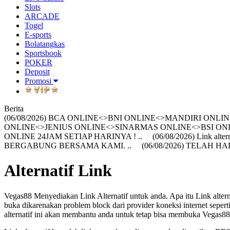
Slots
ARCADE
Togel
E-sports
Bolatangkas
Sportsbook
POKER
Deposit
Promosi
Berita
(06/08/2026)
BCA ONLINE<>BNI ONLINE<>MANDIRI ONLI
ONLINE<>JENIUS ONLINE<>SINARMAS ONLINE<>BSI O
ONLINE 24JAM SETIAP HARINYA ! ..
(06/08/2026)
Link alter
BERGABUNG BERSAMA KAMI. ..
(06/08/2026)
TELAH HA
Alternatif Link
Vegas88 Menyediakan Link Alternatif untuk anda. Apa itu Link alternat
buka dikarenakan problem block dari provider koneksi internet seper
alternatif ini akan membantu anda untuk tetap bisa membuka Vegas88