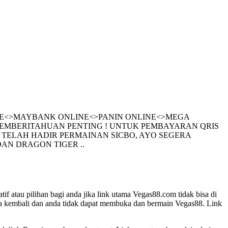
INE<>MAYBANK ONLINE<>PANIN ONLINE<>MEGA
EMBERITAHUAN PENTING ! UNTUK PEMBAYARAN QRIS
NI TELAH HADIR PERMAINAN SICBO, AYO SEGERA
DAN DRAGON TIGER ..
tif atau pilihan bagi anda jika link utama Vegas88.com tidak bisa di
buka kembali dan anda tidak dapat membuka dan bermain Vegas88. Link