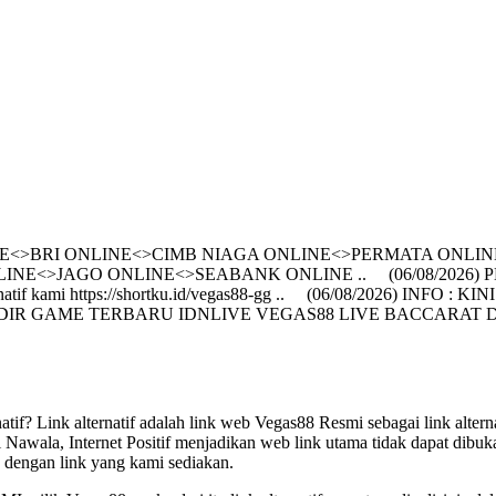
NE<>BRI ONLINE<>CIMB NIAGA ONLINE<>PERMATA ONL
NLINE<>JAGO ONLINE<>SEABANK ONLINE ..
(06/08/2026)
P
natif kami https://shortku.id/vegas88-gg ..
(06/08/2026)
INFO : KI
DIR GAME TERBARU IDNLIVE VEGAS88 LIVE BACCARAT 
if? Link alternatif adalah link web Vegas88 Resmi sebagai link alterna
ti Nawala, Internet Positif menjadikan web link utama tidak dapat di
 dengan link yang kami sediakan.