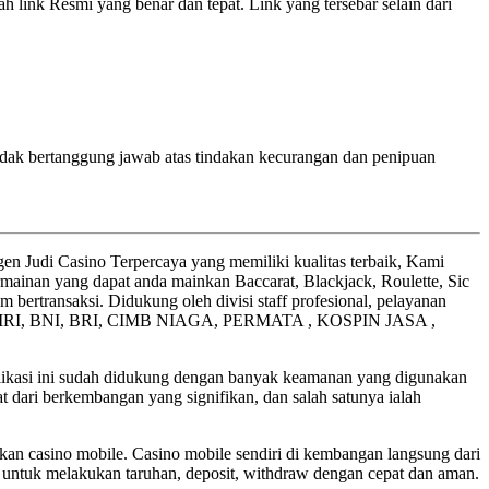
lah link Resmi yang benar dan tepat. Link yang tersebar selain dari
tidak bertanggung jawab atas tindakan kecurangan dan penipuan
en Judi Casino Terpercaya yang memiliki kualitas terbaik, Kami
mainan yang dapat anda mainkan Baccarat, Blackjack, Roulette, Sic
 bertransaksi. Didukung oleh divisi staff profesional, pelayanan
A, MANDIRI, BNI, BRI, CIMB NIAGA, PERMATA , KOSPIN JASA ,
 aplikasi ini sudah didukung dengan banyak keamanan yang digunakan
t dari berkembangan yang signifikan, dan salah satunya ialah
an casino mobile. Casino mobile sendiri di kembangan langsung dari
untuk melakukan taruhan, deposit, withdraw dengan cepat dan aman.