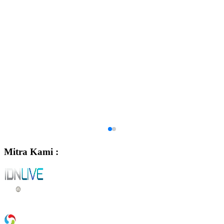
Mitra Kami :