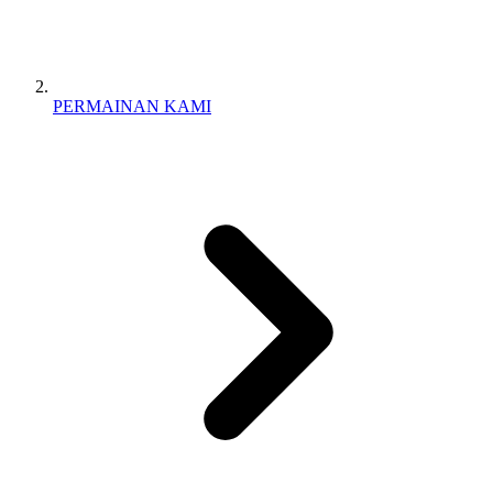
PERMAINAN KAMI