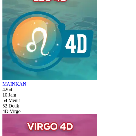
MAINKAN
4264
10
Jam
54
Menit
50
Detik
4D Virgo