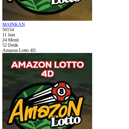
MAINKAN
50154
11
Jam
24
Menit
50
Detik
Amazon Lotto 4D