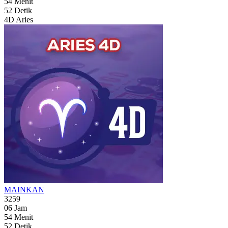
54
Menit
50
Detik
4D Aries
MAINKAN
3259
06
Jam
54
Menit
50
Detik