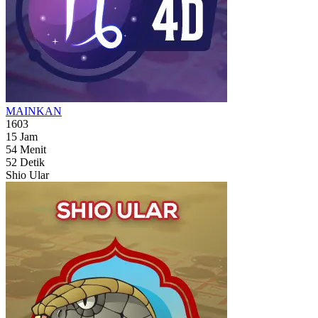
MAINKAN
1603
15
Jam
54
Menit
50
Detik
Shio Ular